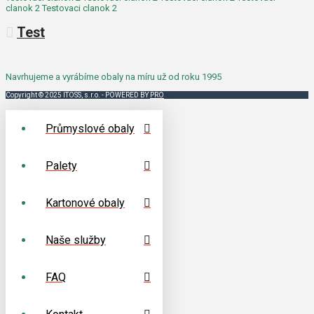
clanok 2 Testovaci clanok 2
Test
Navrhujeme a vyrábíme obaly na míru už od roku 1995
Copyright © 2025 ITOSS, s.r.o. - POWERED BY
PRO
Průmyslové obaly
Palety
Kartonové obaly
Naše služby
FAQ