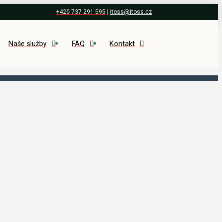
+420 737 291 595
|
itoss@itoss.cz
Naše služby
FAQ
Kontakt